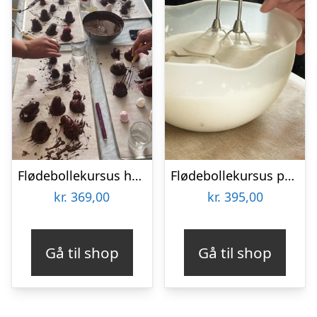
Flødebollekursus hos Better Treats
Flødebollekursus på Fyn
kr.
369,00
kr.
395,00
Gå til shop
Gå til shop