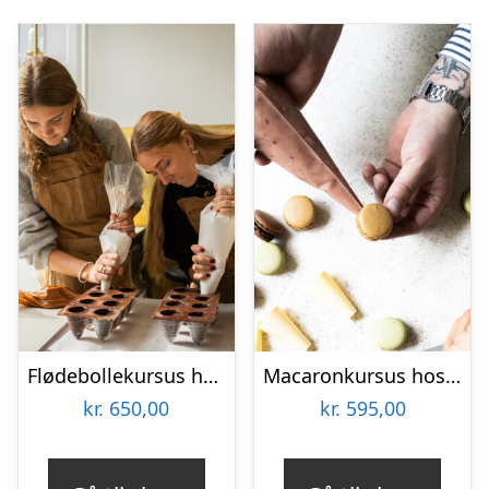
Flødebollekursus hos Nicolai Chokolade
Macaronkursus hos Karoline Trier
kr.
650,00
kr.
595,00