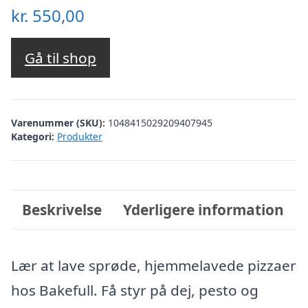
kr.
550,00
Gå til shop
Varenummer (SKU):
1048415029209407945
Kategori:
Produkter
Beskrivelse
Yderligere information
Lær at lave sprøde, hjemmelavede pizzaer
hos Bakefull. Få styr på dej, pesto og