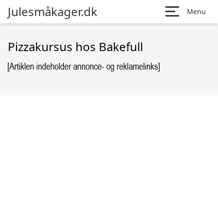
Julesmåkager.dk
Menu
Pizzakursus hos Bakefull