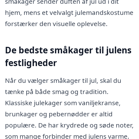
småkager sender duften af jul ud i dit
hjem, mens et velvalgt julemandskostume
forstærker den visuelle oplevelse.
De bedste småkager til julens
festligheder
Når du vælger småkager til jul, skal du
tænke på både smag og tradition.
Klassiske julekager som vaniljekranse,
brunkager og pebernødder er altid
populære. De har krydrede og søde noter,
som mange forbinder med julens varme.