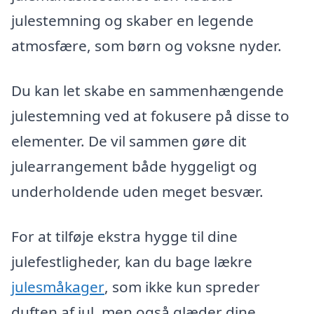
julestemning og skaber en legende
atmosfære, som børn og voksne nyder.
Du kan let skabe en sammenhængende
julestemning ved at fokusere på disse to
elementer. De vil sammen gøre dit
julearrangement både hyggeligt og
underholdende uden meget besvær.
For at tilføje ekstra hygge til dine
julefestligheder, kan du bage lækre
julesmåkager
, som ikke kun spreder
duften af jul, men også glæder dine